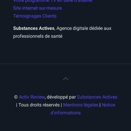
Votre programme TV en salle d’attente
Site internet sur-mesure
Témoignages Clients
Substances Actives
, Agence digitale dédiée aux
professionnels de santé
©
Activ Review
, développé par
Substances Actives
| Tous droits réservés |
Mentions légales
|
Notice
d'informations