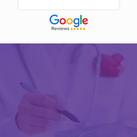
Découvrir Activ Review