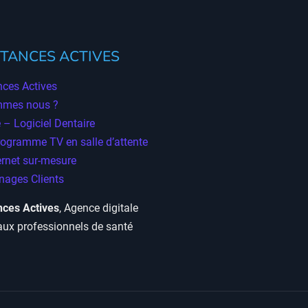
TANCES ACTIVES
ces Actives
mmes nous ?
 – Logiciel Dentaire
rogramme TV en salle d’attente
ernet sur-mesure
ages Clients
ces Actives
, Agence digitale
aux professionnels de santé