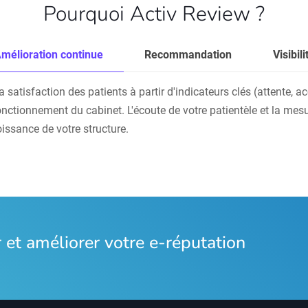
Pourquoi Activ Review ?
mélioration continue
Recommandation
Visibili
atisfaction des patients à partir d'indicateurs clés (attente, accu
onctionnement du cabinet. L'écoute de votre patientèle et la mesu
oissance de votre structure.
et améliorer votre e-réputation