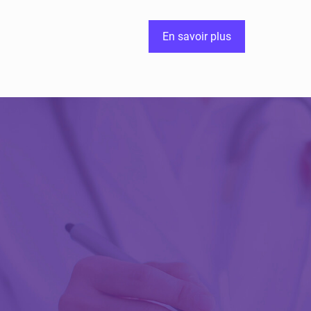
En savoir plus
Découvrir Activ
Review