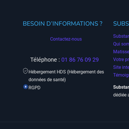
BESOIN D’INFORMATIONS ?
SUBS
Substan
Contactez-nous
Qui so
Matisse
Téléphone :
01 86 76 09 29
Votre p
Site int
Hébergement HDS (Hébergement des
Témoign
données de santé)
Substan
RGPD
dédiée 