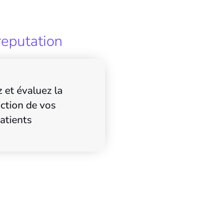
reputation
 et évaluez la
action de vos
atients