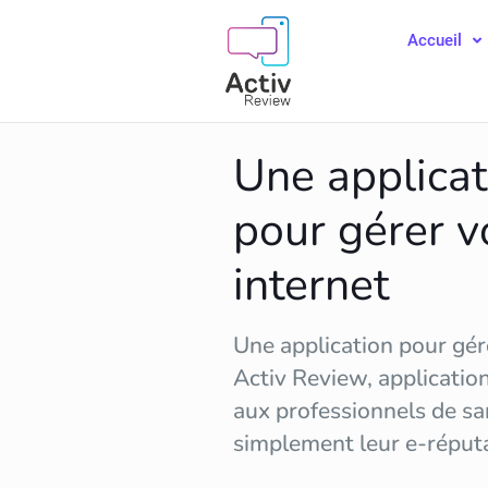
Accueil
Une applicat
pour gérer v
internet
Une application pour gére
Activ Review, applicatio
aux professionnels de sa
simplement leur
e-réput