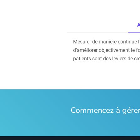
A
Mesurer de manière continue la s
d'améliorer objectivement le f
patients sont des leviers de cr
Commencez à gérer 