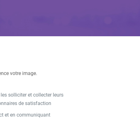
ence votre image.
s solliciter et collecter leurs
nnaires de satisfaction
tact et en communiquant