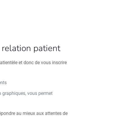
relation patient
atientèle et donc de vous inscrire
ents
n graphiques, vous permet
n
répondre au mieux aux attentes de