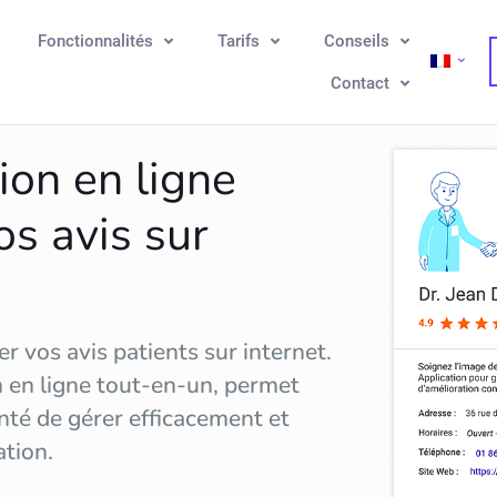
Fonctionnalités
Tarifs
Conseils
Contact
ion en ligne
os avis sur
r vos avis patients sur internet.
n en ligne tout-en-un, permet
nté de gérer efficacement et
ation
.