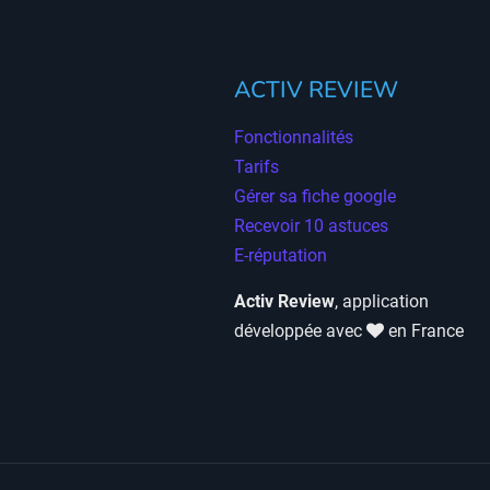
ACTIV REVIEW
Fonctionnalités
Tarifs
Gérer sa fiche google
Recevoir 10 astuces
E-réputation
Activ Review
, application
développée avec
en France