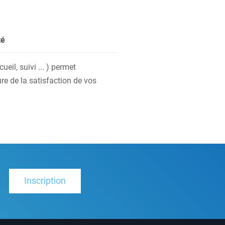
té
eil, suivi ... ) permet
re de la satisfaction de vos
Inscription