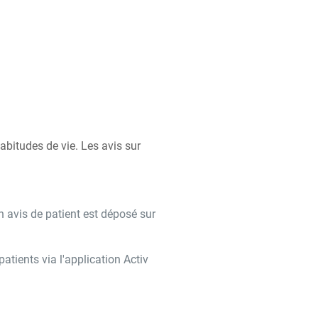
bitudes de vie. Les avis sur
n avis de patient est déposé sur
tients via l'application Activ