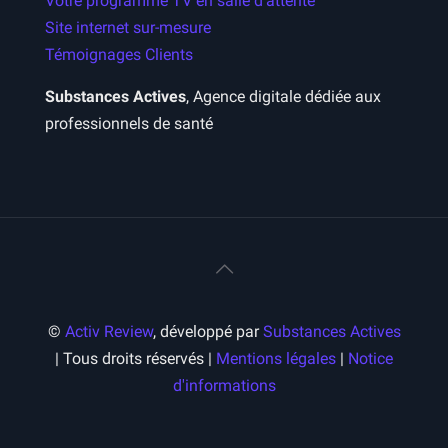
Votre programme TV en salle d’attente
Site internet sur-mesure
Témoignages Clients
Substances Actives
, Agence digitale dédiée aux
professionnels de santé
©
Activ Review
, développé par
Substances Actives
| Tous droits réservés |
Mentions légales
|
Notice
d'informations