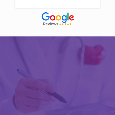
Découvrir Activ Review