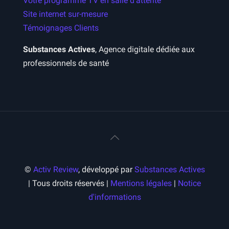
Votre programme TV en salle d’attente
Site internet sur-mesure
Témoignages Clients
Substances Actives
, Agence digitale dédiée aux
professionnels de santé
©
Activ Review
, développé par
Substances Actives
| Tous droits réservés |
Mentions légales
|
Notice
d'informations