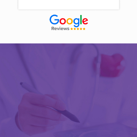
Découvrir Activ Review