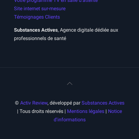
Votre programme TV en salle d’attente
Site internet sur-mesure
Témoignages Clients
Substances Actives
, Agence digitale dédiée aux
professionnels de santé
©
Activ Review
, développé par
Substances Actives
| Tous droits réservés |
Mentions légales
|
Notice
d'informations