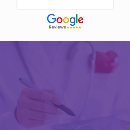
Découvrir Activ Review