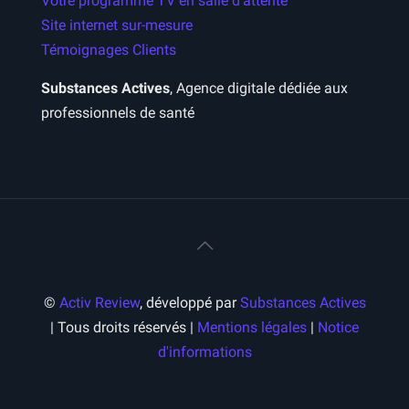
Votre programme TV en salle d’attente
Site internet sur-mesure
Témoignages Clients
Substances Actives
, Agence digitale dédiée aux
professionnels de santé
©
Activ Review
, développé par
Substances Actives
| Tous droits réservés |
Mentions légales
|
Notice
d'informations