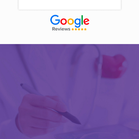
Découvrir Activ Review