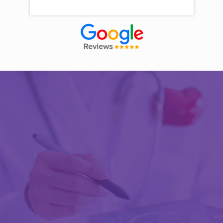
Découvrir Activ Review