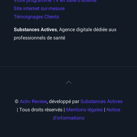
Votre programme TV en salle d’attente
Site internet sur-mesure
Témoignages Clients
Substances Actives
, Agence digitale dédiée aux
professionnels de santé
©
Activ Review
, développé par
Substances Actives
| Tous droits réservés |
Mentions légales
|
Notice
d'informations