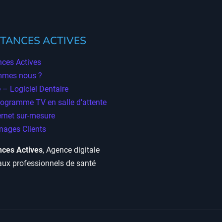
TANCES ACTIVES
ces Actives
mmes nous ?
 – Logiciel Dentaire
rogramme TV en salle d’attente
ernet sur-mesure
ages Clients
ces Actives
, Agence digitale
aux professionnels de santé