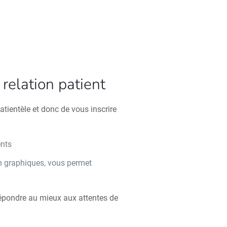
relation patient
atientèle et donc de vous inscrire
ents
n graphiques, vous permet
n
répondre au mieux aux attentes de