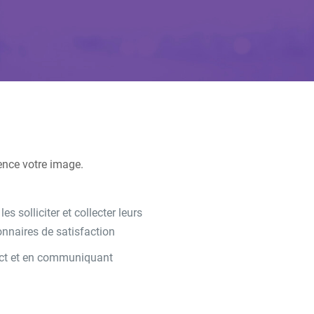
ence votre image.
s solliciter et collecter leurs
nnaires de satisfaction
tact et en communiquant