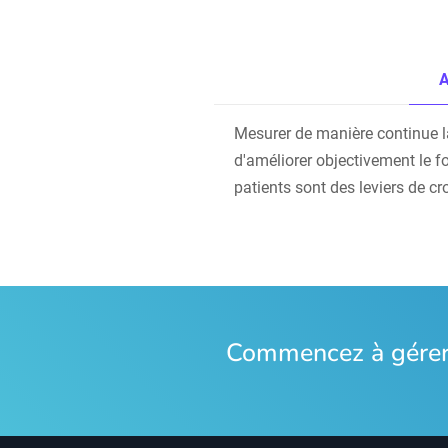
A
Mesurer de manière continue la s
d'améliorer objectivement le f
patients sont des leviers de cr
Commencez à gérer 