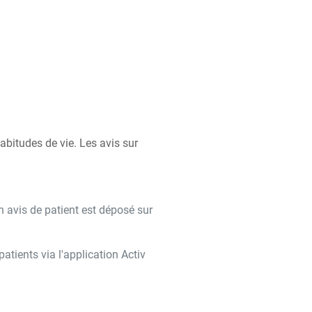
bitudes de vie. Les avis sur
n avis de patient est déposé sur
tients via l'application Activ