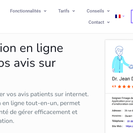
Fonctionnalités
Tarifs
Conseils
Contact
ion en ligne
os avis sur
r vos avis patients sur internet.
n en ligne tout-en-un, permet
nté de gérer efficacement et
ation
.