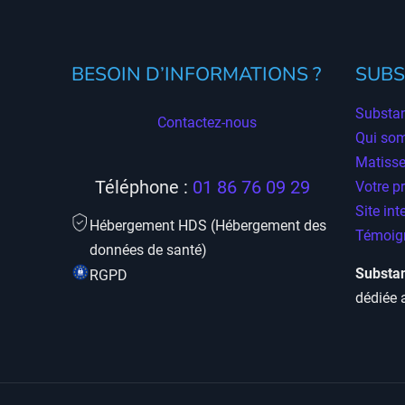
BESOIN D’INFORMATIONS ?
SUBS
Substan
Contactez-nous
Qui so
Matisse
Téléphone :
01 86 76 09 29
Votre p
Site int
Hébergement HDS (Hébergement des
Témoign
données de santé)
Substan
RGPD
dédiée 