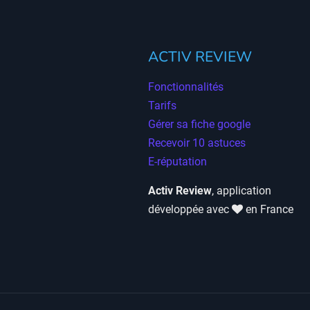
ACTIV REVIEW
Fonctionnalités
Tarifs
Gérer sa fiche google
Recevoir 10 astuces
E-réputation
Activ Review
, application
développée avec
en France