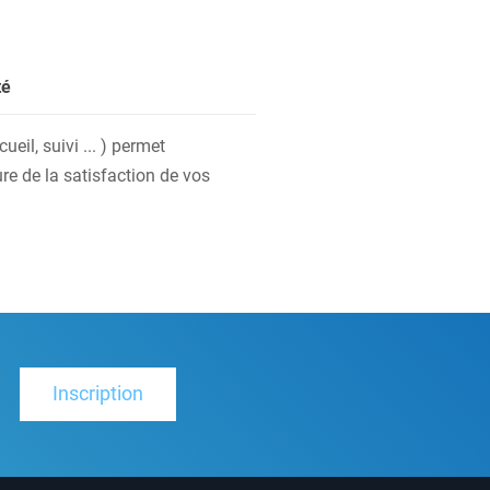
té
eil, suivi ... ) permet
re de la satisfaction de vos
Inscription