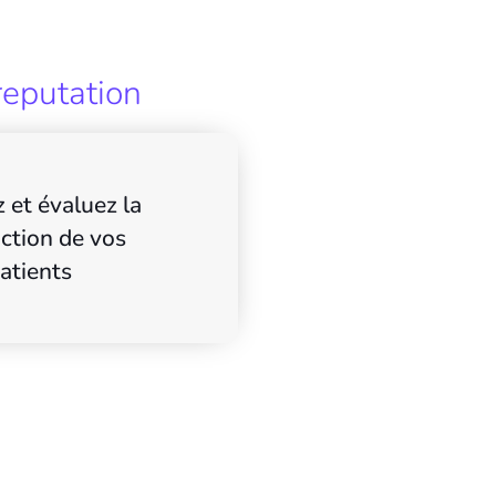
reputation
 et évaluez la
action de vos
atients