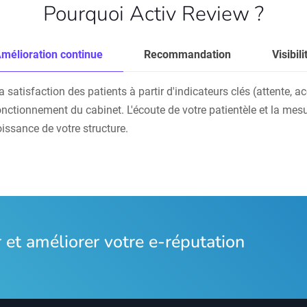
Pourquoi Activ Review ?
mélioration continue
Recommandation
Visibili
atisfaction des patients à partir d'indicateurs clés (attente, accu
onctionnement du cabinet. L'écoute de votre patientèle et la mesu
oissance de votre structure.
et améliorer votre e-réputation