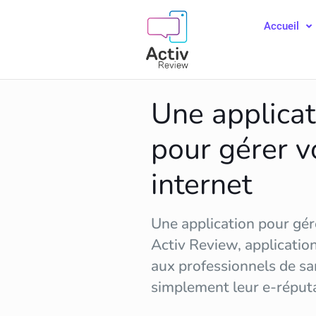
Accueil
Une applicat
pour gérer v
internet
Une application pour gére
Activ Review, applicatio
aux professionnels de sa
simplement leur
e-réput