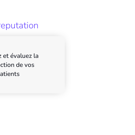
reputation
 et évaluez la
action de vos
atients