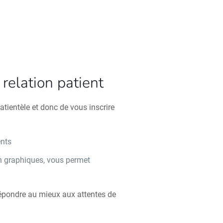
relation patient
atientèle et donc de vous inscrire
ents
n graphiques, vous permet
n
répondre au mieux aux attentes de