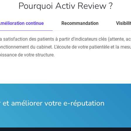
Pourquoi Activ Review ?
mélioration continue
Recommandation
Visibili
atisfaction des patients à partir d'indicateurs clés (attente, accu
onctionnement du cabinet. L'écoute de votre patientèle et la mesu
oissance de votre structure.
et améliorer votre e-réputation