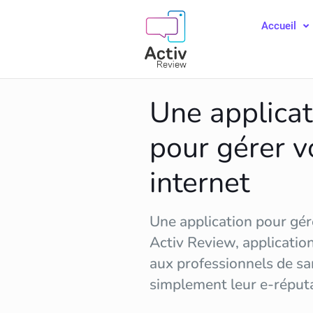
Accueil
Une applicat
pour gérer v
internet
Une application pour gére
Activ Review, applicatio
aux professionnels de sa
simplement leur
e-réput