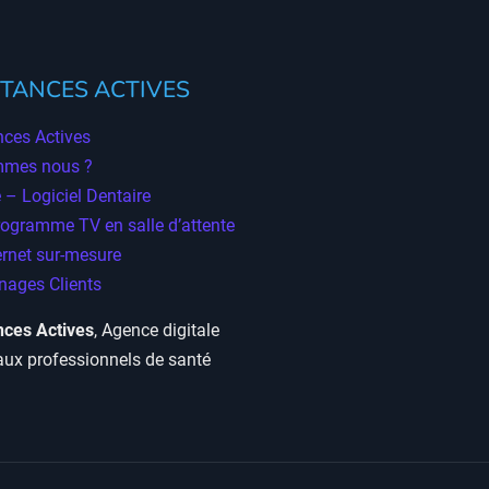
TANCES ACTIVES
ces Actives
mmes nous ?
 – Logiciel Dentaire
rogramme TV en salle d’attente
ernet sur-mesure
ages Clients
ces Actives
, Agence digitale
aux professionnels de santé