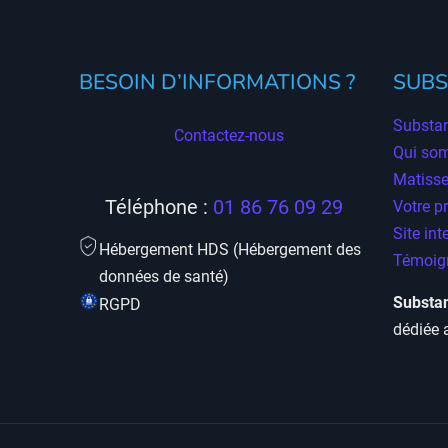
BESOIN D’INFORMATIONS ?
SUBS
Substan
Contactez-nous
Qui so
Matisse
Téléphone :
01 86 76 09 29
Votre p
Site int
Hébergement HDS (Hébergement des
Témoign
données de santé)
Substan
RGPD
dédiée 