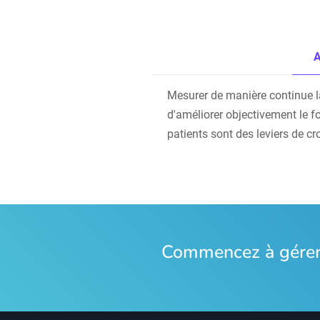
A
Mesurer de manière continue la s
d'améliorer objectivement le f
patients sont des leviers de cr
Commencez à gérer 