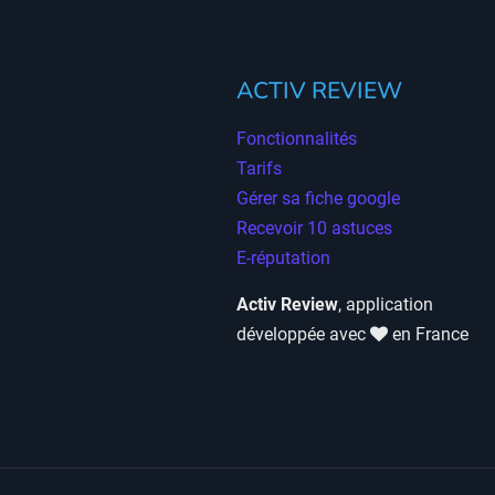
ACTIV REVIEW
Fonctionnalités
Tarifs
Gérer sa fiche google
Recevoir 10 astuces
E-réputation
Activ Review
, application
développée avec
en France