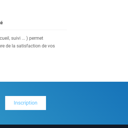
té
eil, suivi ... ) permet
re de la satisfaction de vos
Inscription