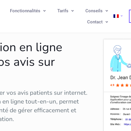
Fonctionnalités
Tarifs
Conseils
Contact
ion en ligne
os avis sur
r vos avis patients sur internet.
n en ligne tout-en-un, permet
nté de gérer efficacement et
ation
.