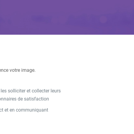
ence votre image.
s solliciter et collecter leurs
nnaires de satisfaction
tact et en communiquant