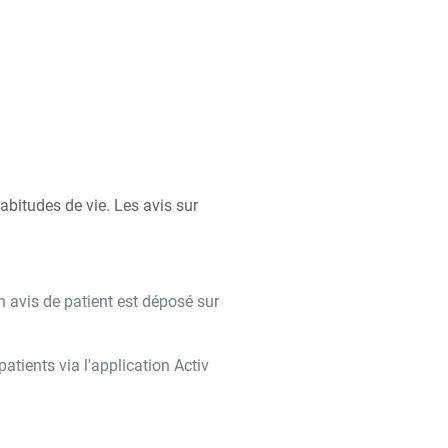
bitudes de vie. Les avis sur
n avis de patient est déposé sur
tients via l'application Activ