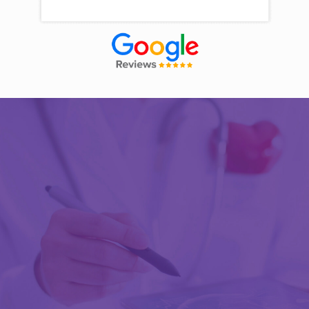
Découvrir Activ Review