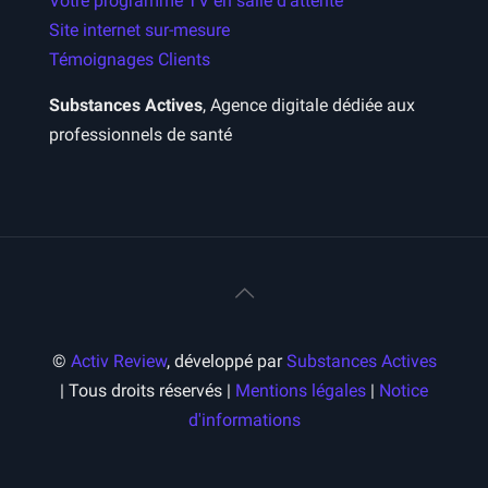
Votre programme TV en salle d’attente
Site internet sur-mesure
Témoignages Clients
Substances Actives
, Agence digitale dédiée aux
professionnels de santé
©
Activ Review
, développé par
Substances Actives
| Tous droits réservés |
Mentions légales
|
Notice
d'informations