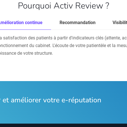
Pourquoi Activ Review ?
mélioration continue
Recommandation
Visibili
atisfaction des patients à partir d'indicateurs clés (attente, accu
onctionnement du cabinet. L'écoute de votre patientèle et la mesu
oissance de votre structure.
et améliorer votre e-réputation