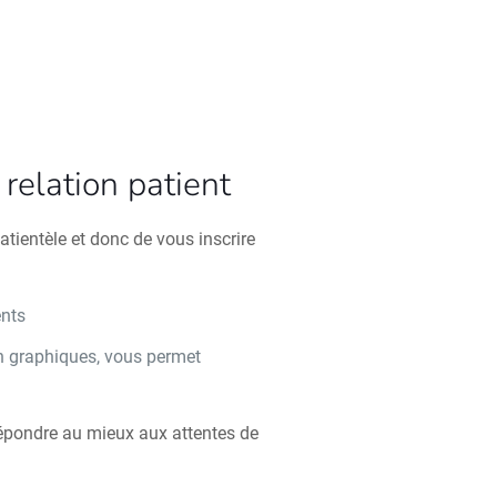
relation patient
atientèle et donc de vous inscrire
ents
n graphiques, vous permet
n
répondre au mieux aux attentes de