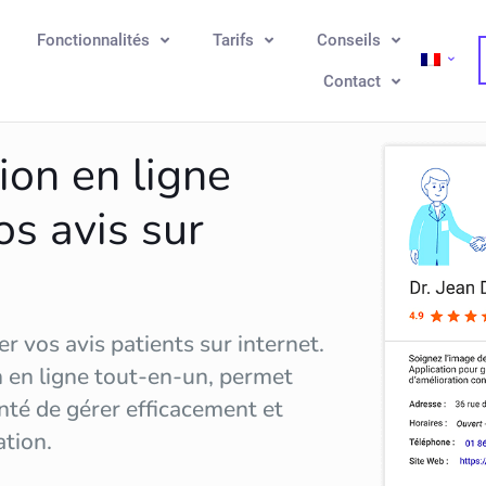
Fonctionnalités
Tarifs
Conseils
Contact
ion en ligne
os avis sur
r vos avis patients sur internet.
n en ligne tout-en-un, permet
nté de gérer efficacement et
ation
.