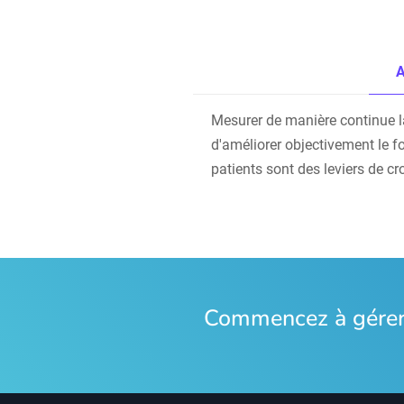
A
Mesurer de manière continue la s
d'améliorer objectivement le f
patients sont des leviers de cr
Commencez à gérer 