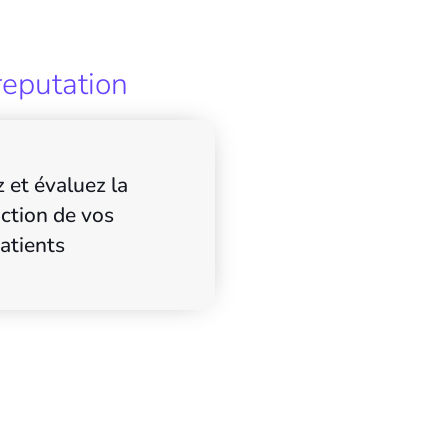
reputation
 et évaluez la
action de vos
atients