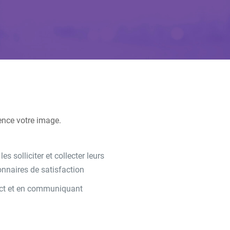
ence votre image.
s solliciter et collecter leurs
nnaires de satisfaction
tact et en communiquant