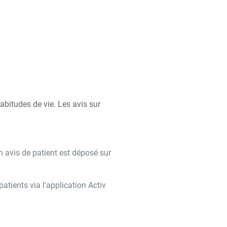
bitudes de vie. Les avis sur
n avis de patient est déposé sur
tients via l'application Activ