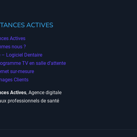
TANCES ACTIVES
ces Actives
mmes nous ?
 – Logiciel Dentaire
rogramme TV en salle d’attente
ernet sur-mesure
ages Clients
ces Actives
, Agence digitale
aux professionnels de santé