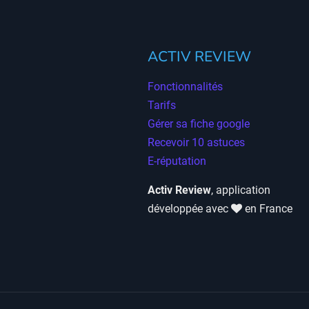
ACTIV REVIEW
Fonctionnalités
Tarifs
Gérer sa fiche google
Recevoir 10 astuces
E-réputation
Activ Review
, application
développée avec
en France