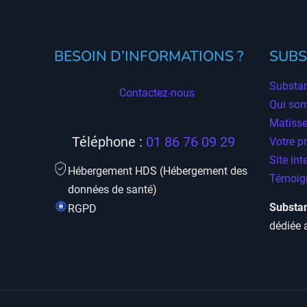
BESOIN D’INFORMATIONS ?
SUBS
Substan
Contactez-nous
Qui so
Matisse
Téléphone :
01 86 76 09 29
Votre p
Site int
Hébergement HDS (Hébergement des
Témoign
données de santé)
Substan
RGPD
dédiée 