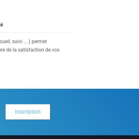
té
eil, suivi ... ) permet
re de la satisfaction de vos
Inscription