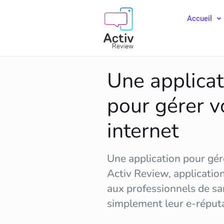
Accueil
Une applicat
pour gérer v
internet
Une application pour gére
Activ Review, applicatio
aux professionnels de sa
simplement leur
e-réput