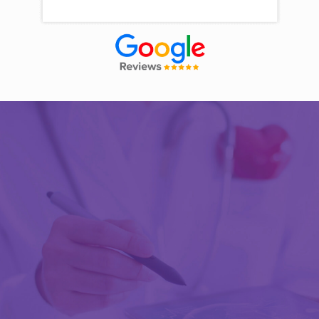
Découvrir Activ Review