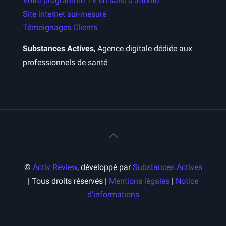
Votre programme TV en salle d’attente
Site internet sur-mesure
Témoignages Clients
Substances Actives
, Agence digitale dédiée aux
professionnels de santé
©
Activ Review
, développé par
Substances Actives
| Tous droits réservés |
Mentions légales
|
Notice
d'informations