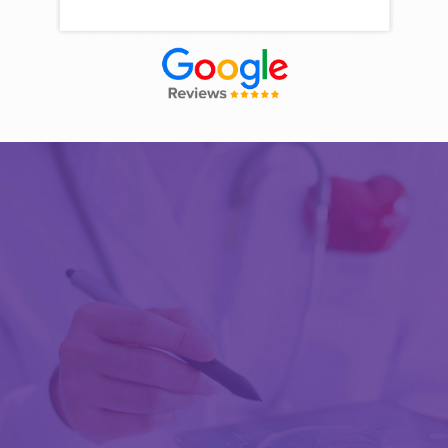
Découvrir Activ Review