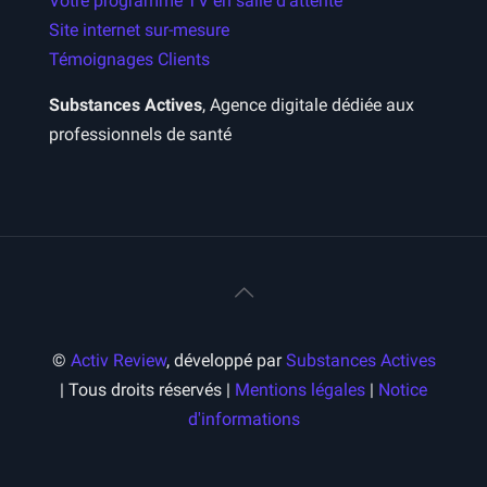
Votre programme TV en salle d’attente
Site internet sur-mesure
Témoignages Clients
Substances Actives
, Agence digitale dédiée aux
professionnels de santé
©
Activ Review
, développé par
Substances Actives
| Tous droits réservés |
Mentions légales
|
Notice
d'informations