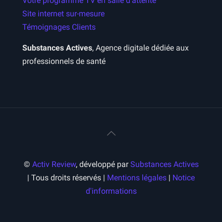
Votre programme TV en salle d’attente
Site internet sur-mesure
Témoignages Clients
Substances Actives
, Agence digitale dédiée aux
professionnels de santé
©
Activ Review
, développé par
Substances Actives
| Tous droits réservés |
Mentions légales
|
Notice
d'informations