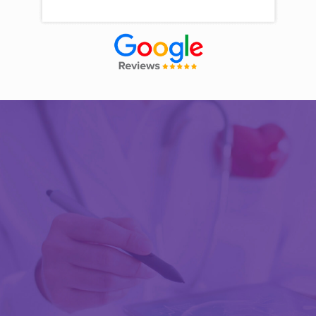
Découvrir Activ Review