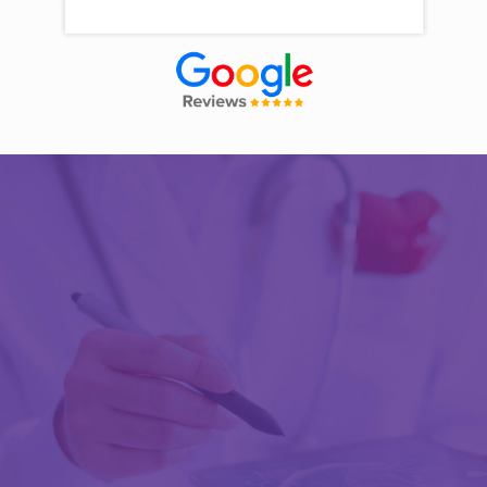
Découvrir Activ Review