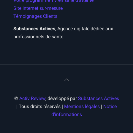
Votre programme TV en salle d’attente
Site internet sur-mesure
Témoignages Clients
Substances Actives
, Agence digitale dédiée aux
professionnels de santé
©
Activ Review
, développé par
Substances Actives
| Tous droits réservés |
Mentions légales
|
Notice
d'informations