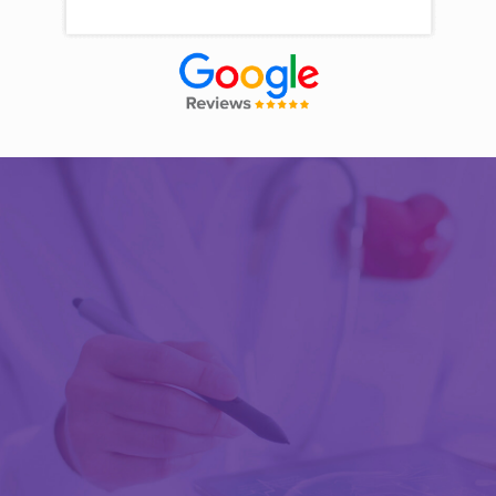
Découvrir Activ Review