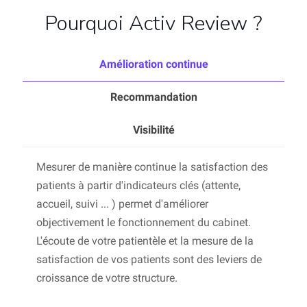
Pourquoi Activ Review ?
Amélioration continue
Recommandation
Visibilité
Mesurer de manière continue la satisfaction des
patients à partir d'indicateurs clés (attente,
accueil, suivi ... ) permet d'améliorer
objectivement le fonctionnement du cabinet.
L'écoute de votre patientèle et la mesure de la
satisfaction de vos patients sont des leviers de
croissance de votre structure.