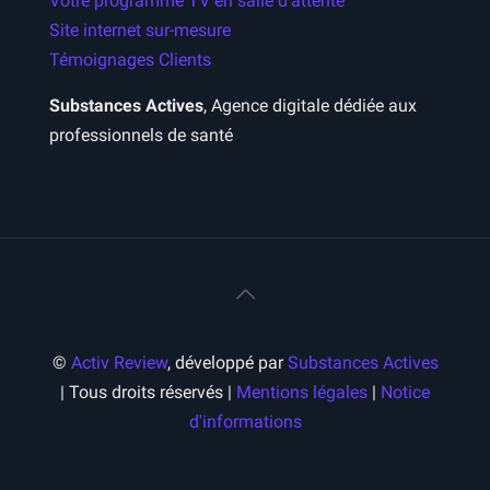
Votre programme TV en salle d’attente
Site internet sur-mesure
Témoignages Clients
Substances Actives
, Agence digitale dédiée aux
professionnels de santé
©
Activ Review
, développé par
Substances Actives
| Tous droits réservés |
Mentions légales
|
Notice
d'informations