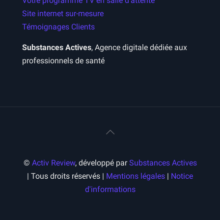
Votre programme TV en salle d’attente
Site internet sur-mesure
Témoignages Clients
Substances Actives
, Agence digitale dédiée aux
professionnels de santé
©
Activ Review
, développé par
Substances Actives
| Tous droits réservés |
Mentions légales
|
Notice
d'informations