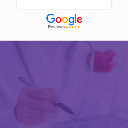
Découvrir Activ Review