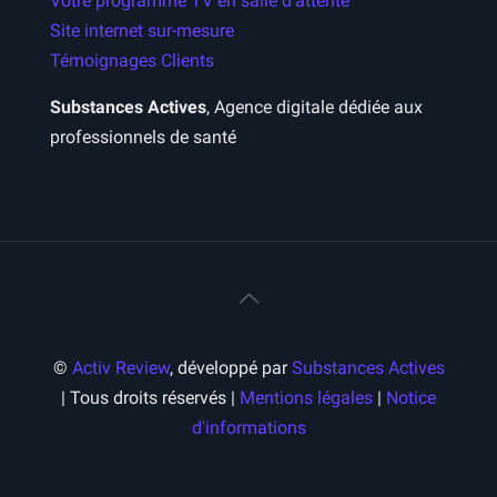
Votre programme TV en salle d’attente
Site internet sur-mesure
Témoignages Clients
Substances Actives
, Agence digitale dédiée aux
professionnels de santé
©
Activ Review
, développé par
Substances Actives
| Tous droits réservés |
Mentions légales
|
Notice
d'informations