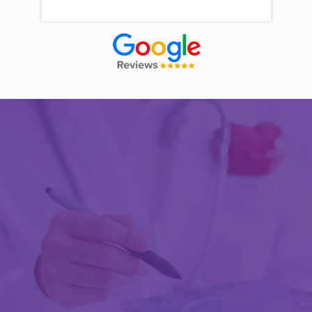
Découvrir Activ Review