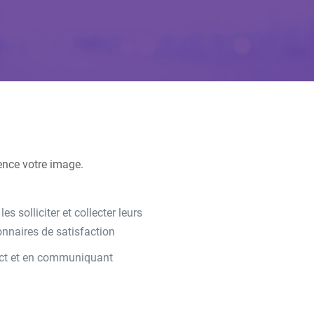
ence votre image.
s solliciter et collecter leurs
nnaires de satisfaction
tact et en communiquant