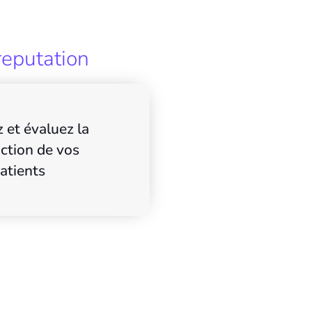
reputation
 et évaluez la
action de vos
atients