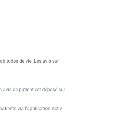
bitudes de vie. Les avis sur
n avis de patient est déposé sur
tients via l'application Activ