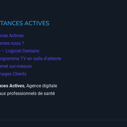
TANCES ACTIVES
ces Actives
mmes nous ?
 – Logiciel Dentaire
rogramme TV en salle d’attente
ernet sur-mesure
ages Clients
ces Actives
, Agence digitale
aux professionnels de santé