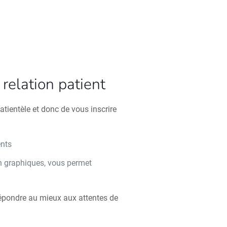
relation patient
atientèle et donc de vous inscrire
ents
n graphiques, vous permet
n
répondre au mieux aux attentes de