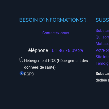
BESOIN D’INFORMATIONS ?
SUBS
Substan
Contactez-nous
Qui so
Matisse
Téléphone :
01 86 76 09 29
Votre p
Site int
Hébergement HDS (Hébergement des
Témoign
données de santé)
Substan
RGPD
dédiée 