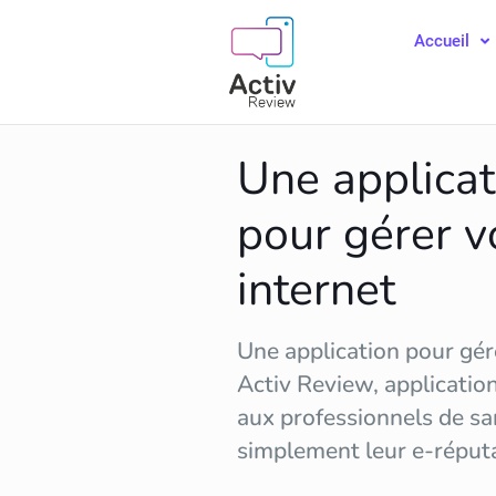
Accueil
Une applicat
pour gérer v
internet
Une application pour gére
Activ Review, applicatio
aux professionnels de sa
simplement leur
e-réput