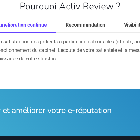
Pourquoi Activ Review ?
mélioration continue
Recommandation
Visibili
atisfaction des patients à partir d'indicateurs clés (attente, accu
onctionnement du cabinet. L'écoute de votre patientèle et la mesu
oissance de votre structure.
et améliorer votre e-réputation