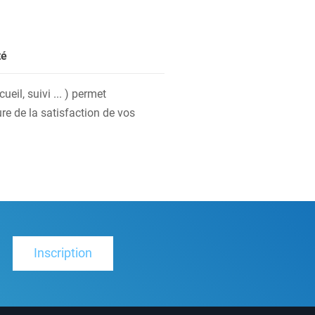
té
eil, suivi ... ) permet
re de la satisfaction de vos
Inscription