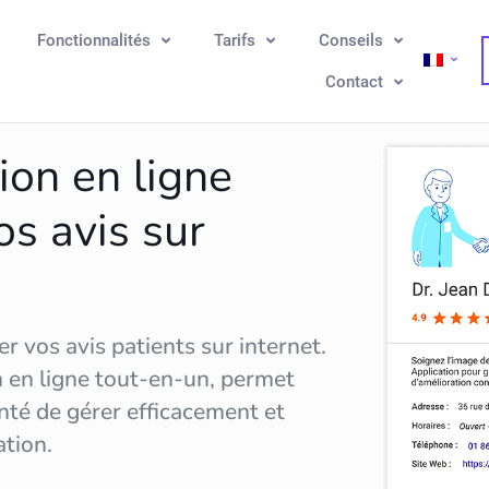
Fonctionnalités
Tarifs
Conseils
Contact
ion en ligne
os avis sur
r vos avis patients sur internet.
n en ligne tout-en-un, permet
nté de gérer efficacement et
ation
.