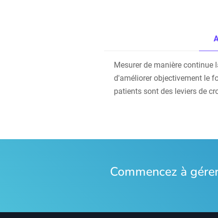
A
Mesurer de manière continue la s
d'améliorer objectivement le f
patients sont des leviers de cr
Commencez à gérer 