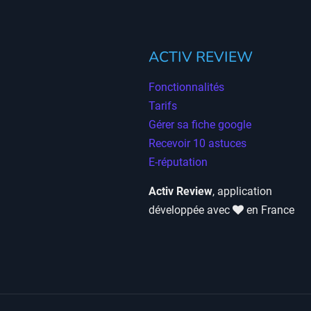
ACTIV REVIEW
Fonctionnalités
Tarifs
Gérer sa fiche google
Recevoir 10 astuces
E-réputation
Activ Review
, application
développée avec
en France