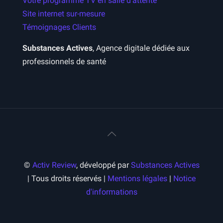
Votre programme TV en salle d’attente
Site internet sur-mesure
Témoignages Clients
Substances Actives
, Agence digitale dédiée aux
professionnels de santé
©
Activ Review
, développé par
Substances Actives
| Tous droits réservés |
Mentions légales
|
Notice
d'informations