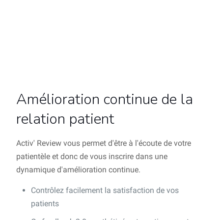
Amélioration continue de la
relation patient
Activ' Review vous permet d'être à l'écoute de votre
patientèle et donc de vous inscrire dans une
dynamique d'amélioration continue.
Contrôlez facilement la satisfaction de vos
patients