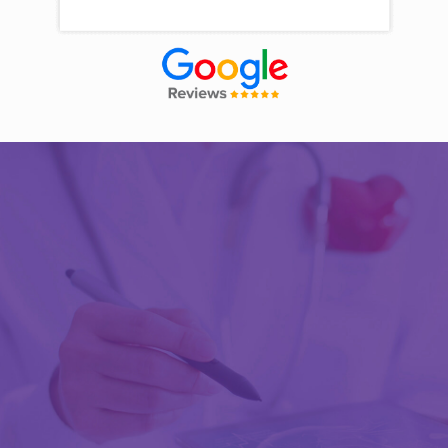
Découvrir Activ Review