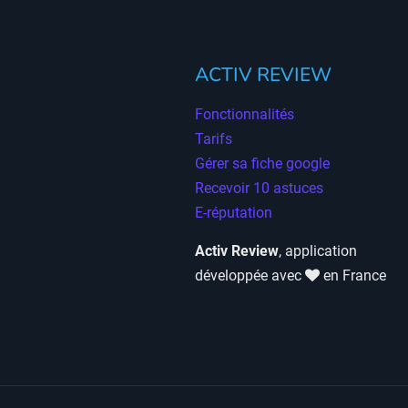
ACTIV REVIEW
Fonctionnalités
Tarifs
Gérer sa fiche google
Recevoir 10 astuces
E-réputation
Activ Review
, application
développée avec
en France