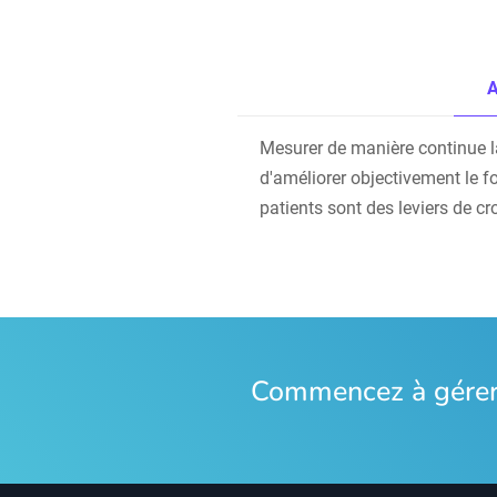
A
Mesurer de manière continue la s
d'améliorer objectivement le f
patients sont des leviers de cr
Commencez à gérer 