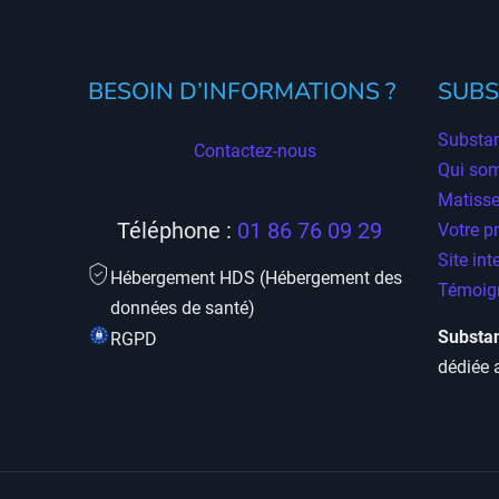
BESOIN D’INFORMATIONS ?
SUBS
Substan
Contactez-nous
Qui so
Matisse
Téléphone :
01 86 76 09 29
Votre p
Site int
Hébergement HDS (Hébergement des
Témoign
données de santé)
Substan
RGPD
dédiée 