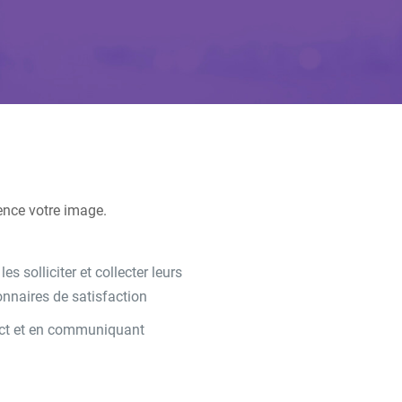
ence votre image.
s solliciter et collecter leurs
nnaires de satisfaction
tact et en communiquant