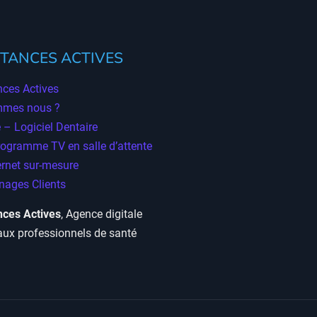
TANCES ACTIVES
ces Actives
mmes nous ?
 – Logiciel Dentaire
rogramme TV en salle d’attente
ernet sur-mesure
ages Clients
ces Actives
, Agence digitale
aux professionnels de santé