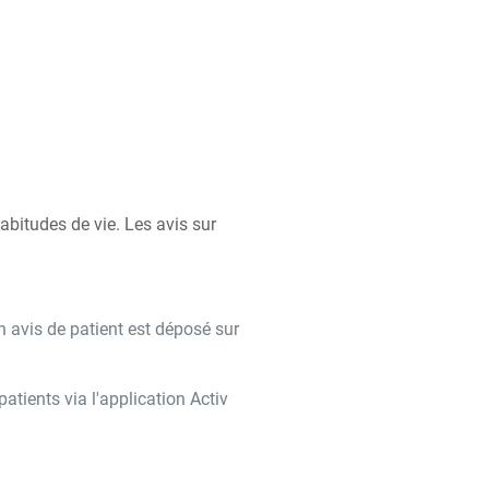
bitudes de vie. Les avis sur
n avis de patient est déposé sur
tients via l'application Activ