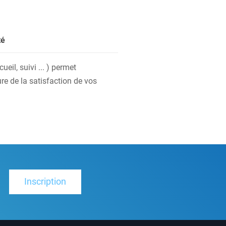
té
eil, suivi ... ) permet
re de la satisfaction de vos
Inscription