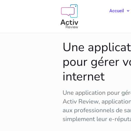
Accueil
Une applicat
pour gérer v
internet
Une application pour gére
Activ Review, applicatio
aux professionnels de sa
simplement leur
e-réput