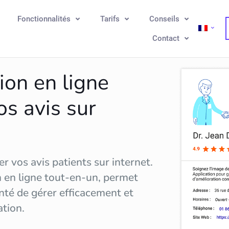
Fonctionnalités
Tarifs
Conseils
Contact
ion en ligne
os avis sur
r vos avis patients sur internet.
n en ligne tout-en-un, permet
nté de gérer efficacement et
ation
.