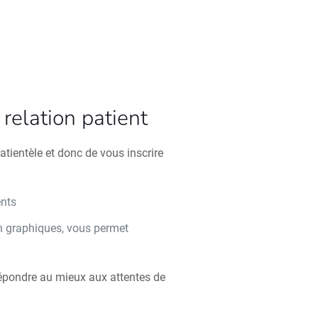
relation patient
atientèle et donc de vous inscrire
ents
n graphiques, vous permet
n
répondre au mieux aux attentes de