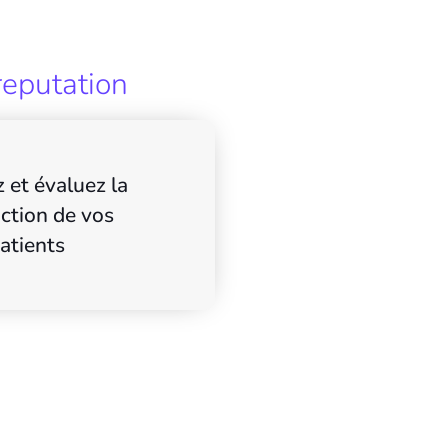
reputation
 et évaluez la
action de vos
atients