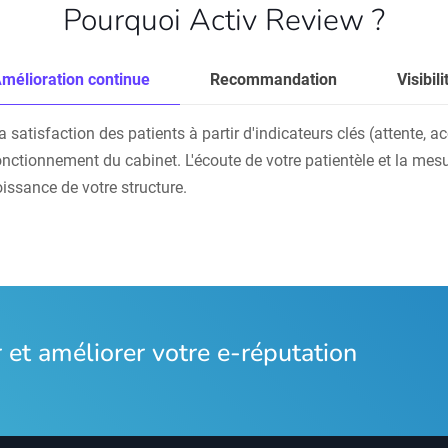
Pourquoi Activ Review ?
mélioration continue
Recommandation
Visibili
atisfaction des patients à partir d'indicateurs clés (attente, accu
onctionnement du cabinet. L'écoute de votre patientèle et la mesu
oissance de votre structure.
et améliorer votre e-réputation