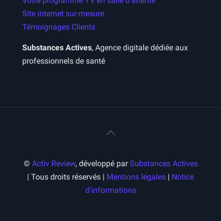
Votre programme TV en salle d’attente
Site internet sur-mesure
Témoignages Clients
Substances Actives
, Agence digitale dédiée aux
professionnels de santé
©
Activ Review
, développé par
Substances Actives
| Tous droits réservés |
Mentions légales
|
Notice
d'informations