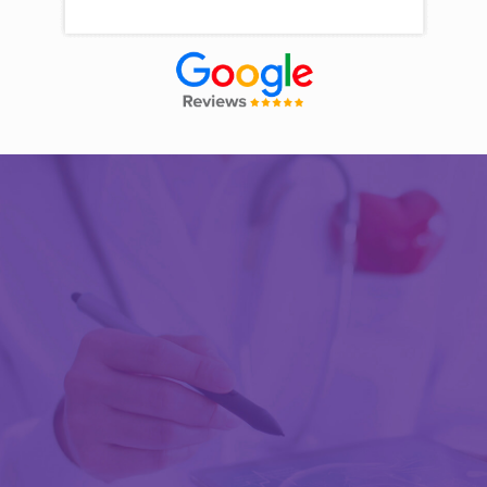
Découvrir Activ Review