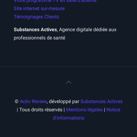
Votre programme TV en salle d’attente
Site internet sur-mesure
Témoignages Clients
Substances Actives
, Agence digitale dédiée aux
professionnels de santé
©
Activ Review
, développé par
Substances Actives
| Tous droits réservés |
Mentions légales
|
Notice
d'informations