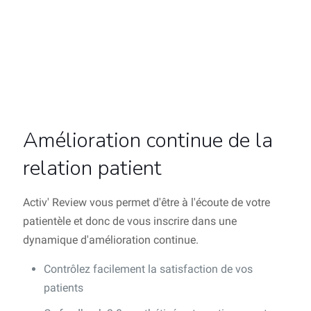
Amélioration continue de la
relation patient
Activ' Review vous permet d'être à l'écoute de votre
patientèle et donc de vous inscrire dans une
dynamique d'amélioration continue.
Contrôlez facilement la satisfaction de vos
patients