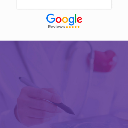
Découvrir Activ Review