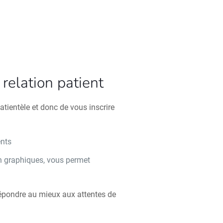
relation patient
atientèle et donc de vous inscrire
ents
n graphiques, vous permet
n
répondre au mieux aux attentes de