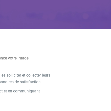
ence votre image.
s solliciter et collecter leurs
nnaires de satisfaction
tact et en communiquant