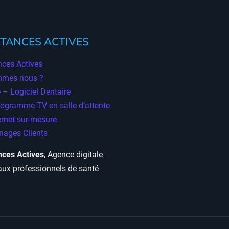
TANCES ACTIVES
ces Actives
mmes nous ?
 – Logiciel Dentaire
rogramme TV en salle d’attente
ernet sur-mesure
ages Clients
ces Actives
, Agence digitale
aux professionnels de santé