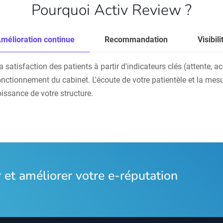
Pourquoi Activ Review ?
mélioration continue
Recommandation
Visibili
atisfaction des patients à partir d'indicateurs clés (attente, accu
onctionnement du cabinet. L'écoute de votre patientèle et la mesu
oissance de votre structure.
et améliorer votre e-réputation