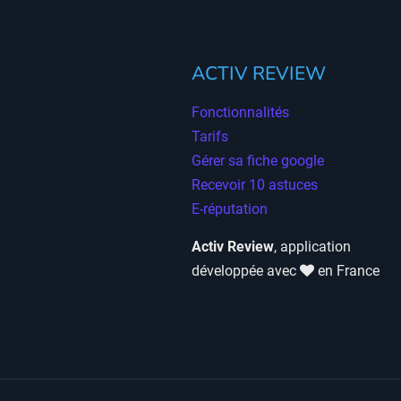
ACTIV REVIEW
Fonctionnalités
Tarifs
Gérer sa fiche google
Recevoir 10 astuces
E-réputation
Activ Review
, application
développée avec
en France