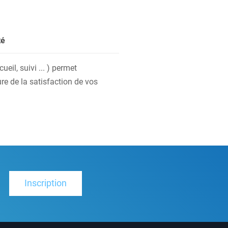
té
eil, suivi ... ) permet
re de la satisfaction de vos
Inscription