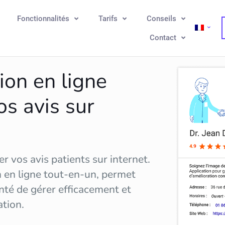
Fonctionnalités
Tarifs
Conseils
Contact
ion en ligne
os avis sur
r vos avis patients sur internet.
n en ligne tout-en-un, permet
nté de gérer efficacement et
ation
.