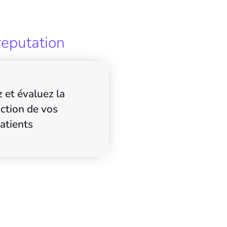
reputation
 et évaluez la
action de vos
atients