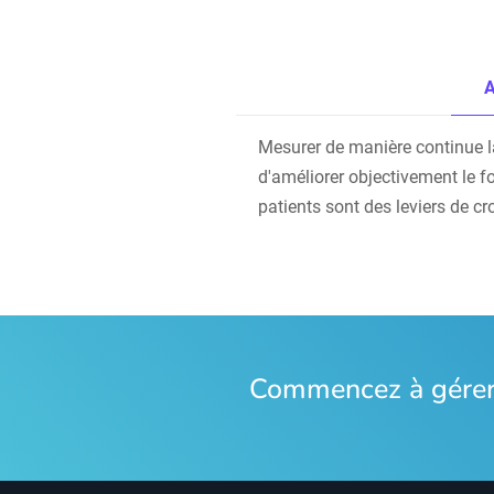
A
Mesurer de manière continue la s
d'améliorer objectivement le f
patients sont des leviers de cr
Commencez à gérer 