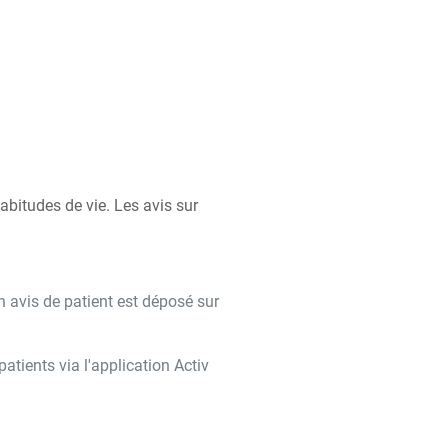
bitudes de vie. Les avis sur
n avis de patient est déposé sur
tients via l'application Activ