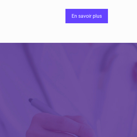
En savoir plus
Découvrir Activ
Review