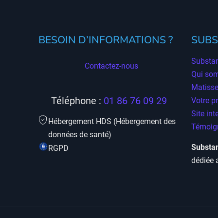
BESOIN D’INFORMATIONS ?
SUBS
Substan
Contactez-nous
Qui so
Matisse
Téléphone :
01 86 76 09 29
Votre p
Site int
Hébergement HDS (Hébergement des
Témoign
données de santé)
Substan
RGPD
dédiée 