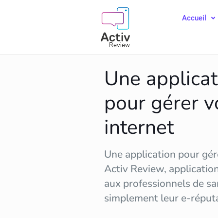
Accueil
Une applicat
pour gérer v
internet
Une application pour gére
Activ Review, applicatio
aux professionnels de sa
simplement leur
e-réput