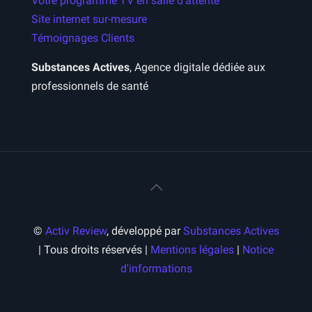
Votre programme TV en salle d’attente
Site internet sur-mesure
Témoignages Clients
Substances Actives
, Agence digitale dédiée aux
professionnels de santé
©
Activ Review
, développé par
Substances Actives
| Tous droits réservés |
Mentions légales
|
Notice
d'informations