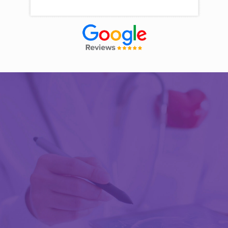
Découvrir Activ Review