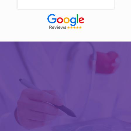
Découvrir Activ Review