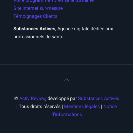
Votre programme TV en salle d’attente
Site internet sur-mesure
Témoignages Clients
Substances Actives
, Agence digitale dédiée aux
professionnels de santé
©
Activ Review
, développé par
Substances Actives
| Tous droits réservés |
Mentions légales
|
Notice
d'informations