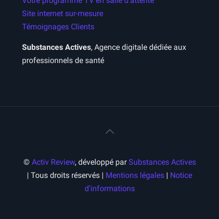
Votre programme TV en salle d’attente
Site internet sur-mesure
Témoignages Clients
Substances Actives
, Agence digitale dédiée aux
professionnels de santé
©
Activ Review
, développé par
Substances Actives
| Tous droits réservés |
Mentions légales
|
Notice
d'informations