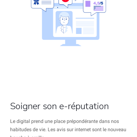
Soigner son e-réputation
Le digital prend une place prépondérante dans nos
habitudes de vie. Les avis sur internet sont le nouveau