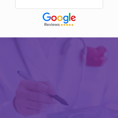
Découvrir Activ Review