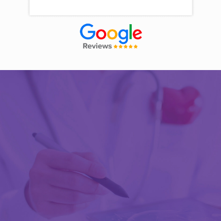
Découvrir Activ Review