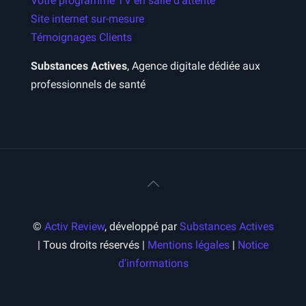
Votre programme TV en salle d’attente
Site internet sur-mesure
Témoignages Clients
Substances Actives
, Agence digitale dédiée aux
professionnels de santé
©
Activ Review
, développé par
Substances Actives
| Tous droits réservés |
Mentions légales
|
Notice
d'informations