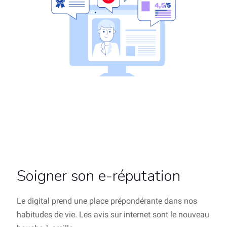
Soigner son e-réputation
Le digital prend une place prépondérante dans nos
habitudes de vie. Les avis sur internet sont le nouveau