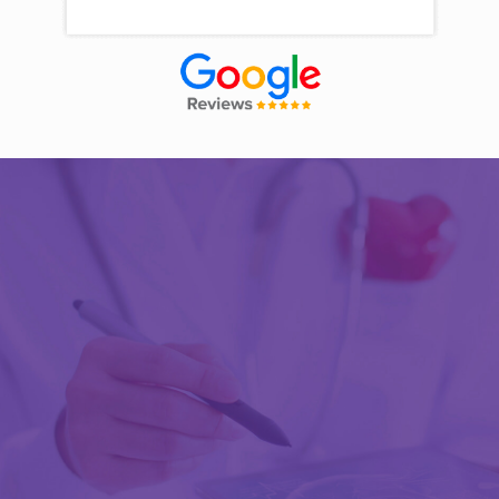
Découvrir Activ Review