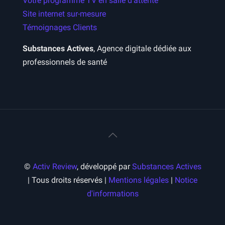
Votre programme TV en salle d’attente
Site internet sur-mesure
Témoignages Clients
Substances Actives
, Agence digitale dédiée aux
professionnels de santé
©
Activ Review
, développé par
Substances Actives
| Tous droits réservés |
Mentions légales
|
Notice
d'informations