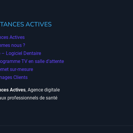
TANCES ACTIVES
ces Actives
mmes nous ?
 – Logiciel Dentaire
rogramme TV en salle d’attente
ernet sur-mesure
ages Clients
ces Actives
, Agence digitale
aux professionnels de santé