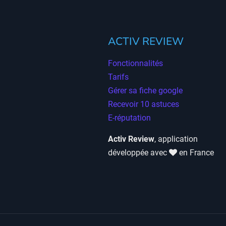
ACTIV REVIEW
Fonctionnalités
Tarifs
Gérer sa fiche google
Recevoir 10 astuces
E-réputation
Activ Review
, application
développée avec
en France