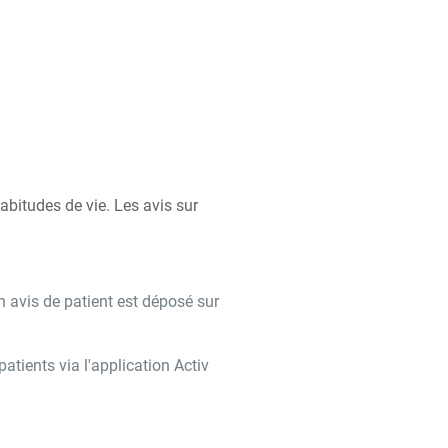
bitudes de vie. Les avis sur
n avis de patient est déposé sur
tients via l'application Activ