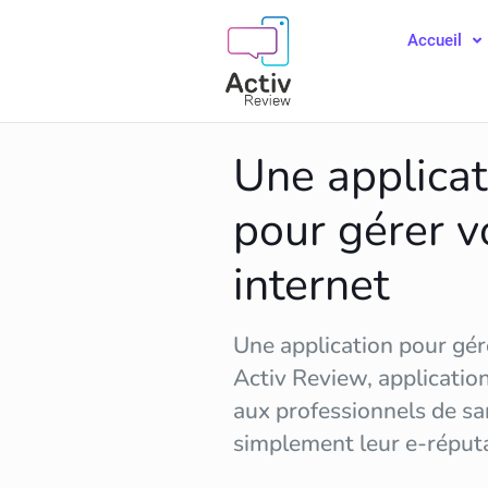
Accueil
Une applicat
pour gérer v
internet
Une application pour gére
Activ Review, applicatio
aux professionnels de sa
simplement leur
e-réput