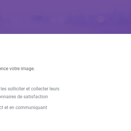
ence votre image.
s solliciter et collecter leurs
nnaires de satisfaction
tact et en communiquant