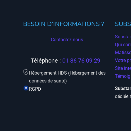
BESOIN D’INFORMATIONS ?
SUBS
Substan
Contactez-nous
Qui so
Matisse
Téléphone :
01 86 76 09 29
Votre p
Site int
Hébergement HDS (Hébergement des
Témoign
données de santé)
Substan
RGPD
dédiée 