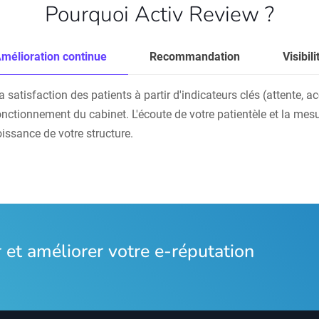
Pourquoi Activ Review ?
mélioration continue
Recommandation
Visibili
atisfaction des patients à partir d'indicateurs clés (attente, accu
onctionnement du cabinet. L'écoute de votre patientèle et la mesu
oissance de votre structure.
et améliorer votre e-réputation