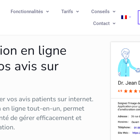
Fonctionnalités
Tarifs
Conseils
Contact
ion en ligne
os avis sur
r vos avis patients sur internet.
n en ligne tout-en-un, permet
nté de gérer efficacement et
ation
.