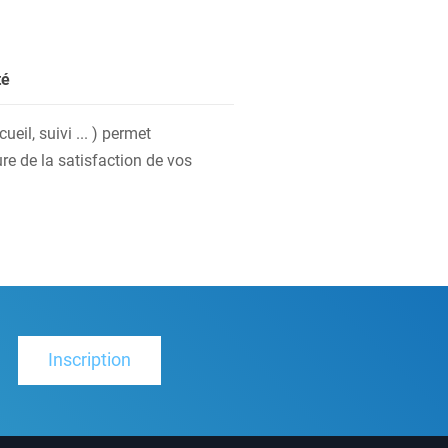
té
eil, suivi ... ) permet
re de la satisfaction de vos
Inscription