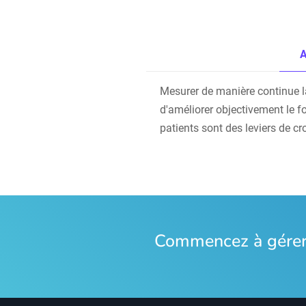
A
Mesurer de manière continue la s
d'améliorer objectivement le f
patients sont des leviers de cr
Commencez à gérer 