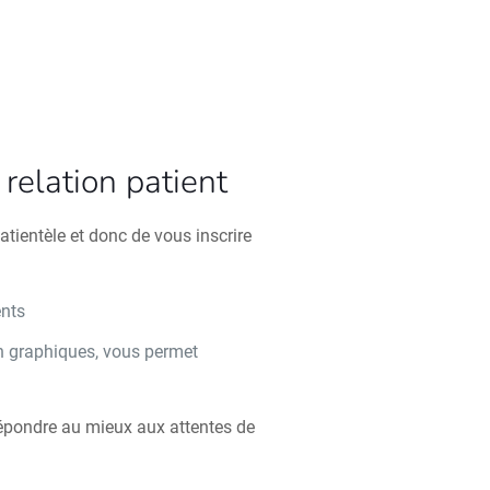
relation patient
atientèle et donc de vous inscrire
ents
n graphiques, vous permet
n
répondre au mieux aux attentes de