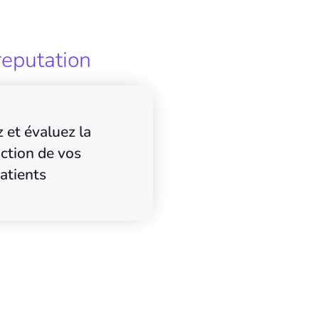
reputation
 et évaluez la
action de vos
atients