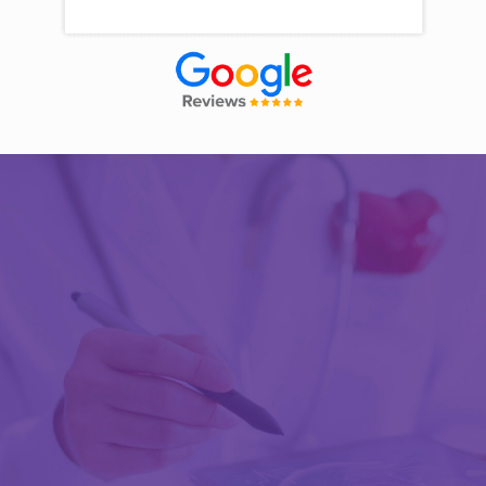
Découvrir Activ Review