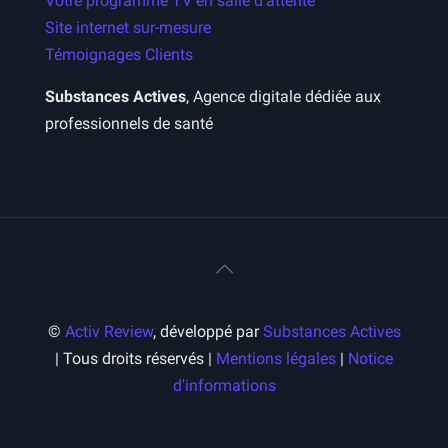
Votre programme TV en salle d’attente
Site internet sur-mesure
Témoignages Clients
Substances Actives
, Agence digitale dédiée aux
professionnels de santé
©
Activ Review
, développé par
Substances Actives
| Tous droits réservés |
Mentions légales
|
Notice
d'informations