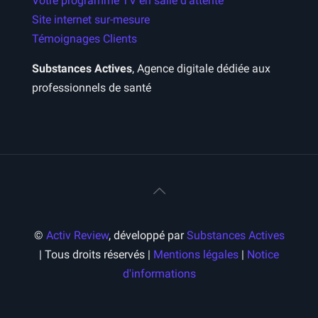
Votre programme TV en salle d’attente
Site internet sur-mesure
Témoignages Clients
Substances Actives
, Agence digitale dédiée aux
professionnels de santé
©
Activ Review
, développé par
Substances Actives
| Tous droits réservés |
Mentions légales
|
Notice
d'informations