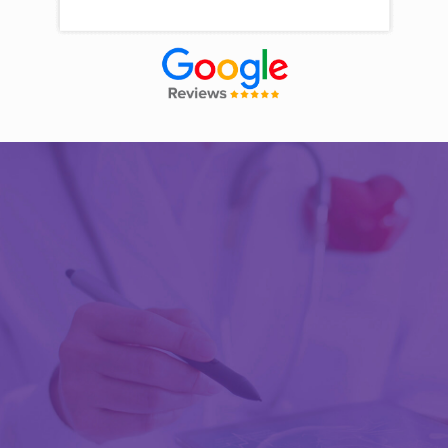
Découvrir Activ Review