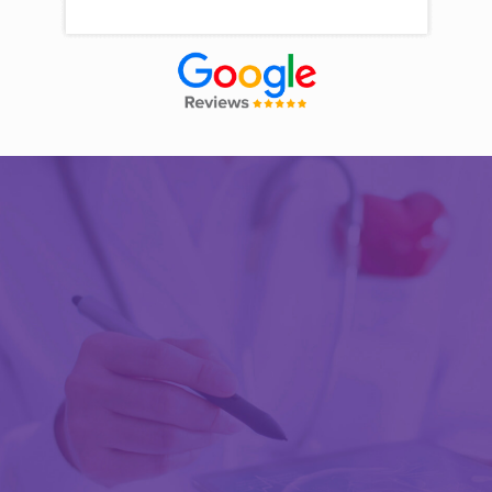
Découvrir Activ Review