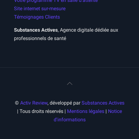
Votre programme TV en salle d’attente
Site internet sur-mesure
Témoignages Clients
Substances Actives
, Agence digitale dédiée aux
professionnels de santé
©
Activ Review
, développé par
Substances Actives
| Tous droits réservés |
Mentions légales
|
Notice
d'informations