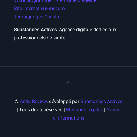
Votre programme TV en salle d’attente
Site internet sur-mesure
Témoignages Clients
Substances Actives
, Agence digitale dédiée aux
professionnels de santé
©
Activ Review
, développé par
Substances Actives
| Tous droits réservés |
Mentions légales
|
Notice
d'informations