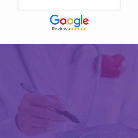
Découvrir Activ Review