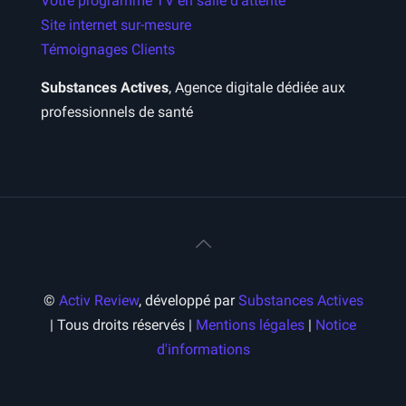
Votre programme TV en salle d’attente
Site internet sur-mesure
Témoignages Clients
Substances Actives
, Agence digitale dédiée aux
professionnels de santé
©
Activ Review
, développé par
Substances Actives
| Tous droits réservés |
Mentions légales
|
Notice
d'informations