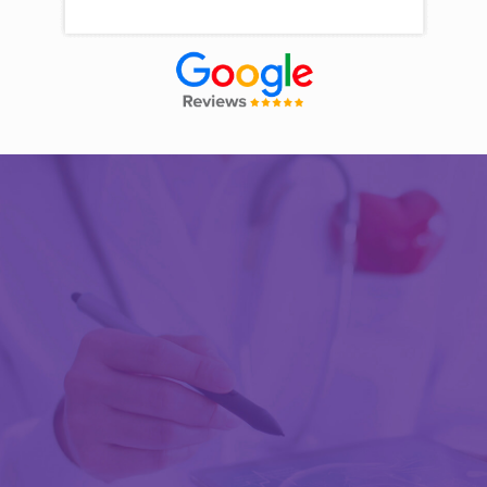
Découvrir Activ Review