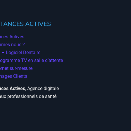
TANCES ACTIVES
ces Actives
mmes nous ?
 – Logiciel Dentaire
rogramme TV en salle d’attente
ernet sur-mesure
ages Clients
ces Actives
, Agence digitale
aux professionnels de santé