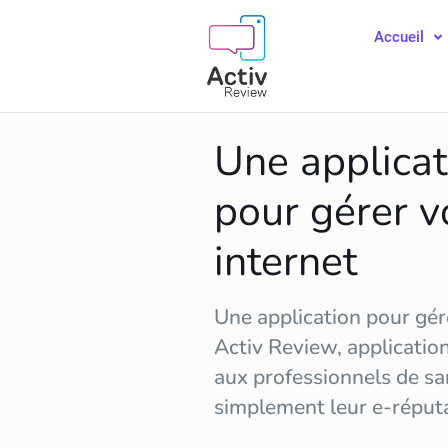
Accueil
Une applicat
pour gérer v
internet
Une application pour gére
Activ Review, applicatio
aux professionnels de sa
simplement leur
e-réput