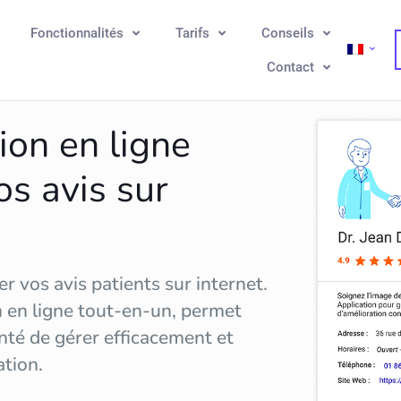
Fonctionnalités
Tarifs
Conseils
Contact
ion en ligne
os avis sur
r vos avis patients sur internet.
n en ligne tout-en-un, permet
nté de gérer efficacement et
ation
.