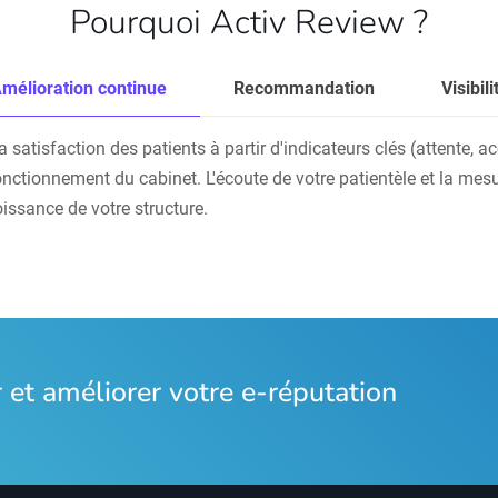
Pourquoi Activ Review ?
mélioration continue
Recommandation
Visibili
atisfaction des patients à partir d'indicateurs clés (attente, accu
onctionnement du cabinet. L'écoute de votre patientèle et la mesu
oissance de votre structure.
et améliorer votre e-réputation