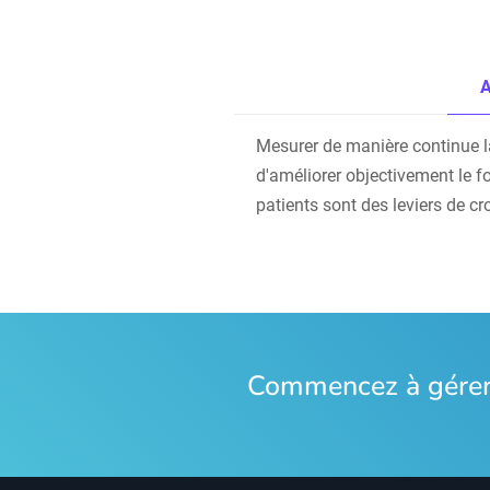
A
Mesurer de manière continue la s
d'améliorer objectivement le f
patients sont des leviers de cr
Commencez à gérer 