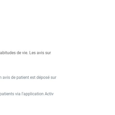
bitudes de vie. Les avis sur
n avis de patient est déposé sur
tients via l'application Activ