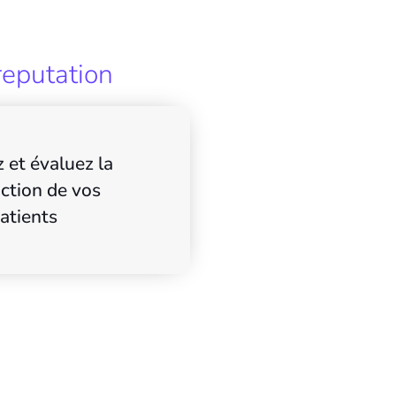
reputation
 et évaluez la
action de vos
atients