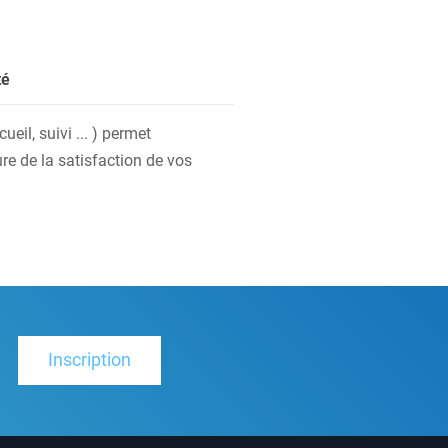
té
eil, suivi ... ) permet
re de la satisfaction de vos
Inscription