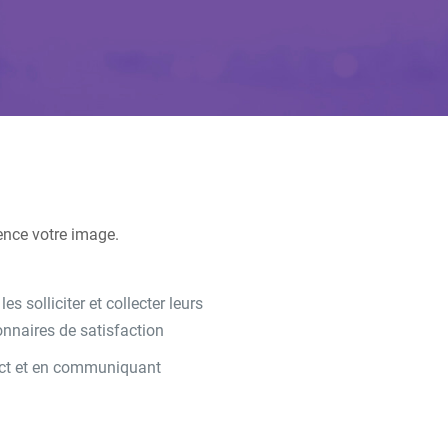
ence votre image.
s solliciter et collecter leurs
nnaires de satisfaction
tact et en communiquant