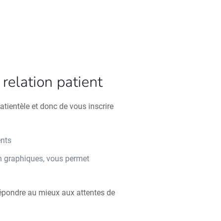
relation patient
atientèle et donc de vous inscrire
ents
n graphiques, vous permet
n
répondre au mieux aux attentes de