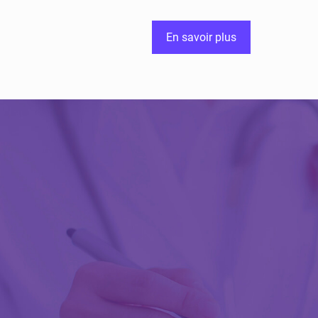
En savoir plus
Découvrir Activ
Review