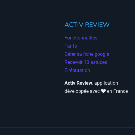
ACTIV REVIEW
Fonctionnalités
Tarifs
Gérer sa fiche google
Recevoir 10 astuces
E-réputation
Activ Review
, application
développée avec
en France