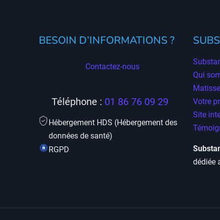
BESOIN D’INFORMATIONS ?
SUBS
Substan
Contactez-nous
Qui so
Matisse
Téléphone :
01 86 76 09 29
Votre p
Site int
Hébergement HDS (Hébergement des
Témoign
données de santé)
Substan
RGPD
dédiée 